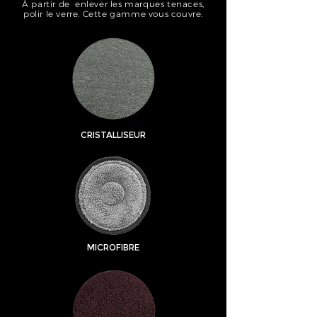
À partir de enlever les marques tenaces,
polir le verre. Cette gamme vous couvre.
CRISTALLISEUR
MICROFIBRE