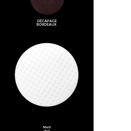
DÉCAPAGE
BORDEAUX
Meill
eur