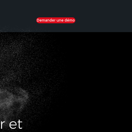
Demander une démo
r et