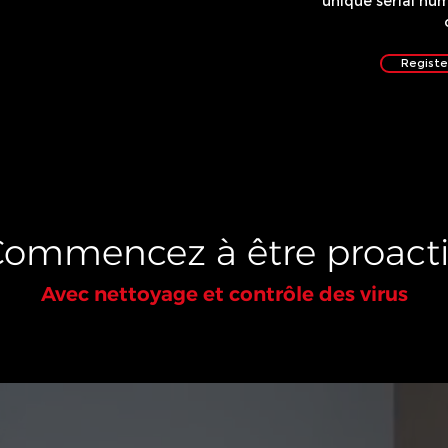
unique serial num
Registe
ommencez à être proacti
Avec nettoyage et contrôle des virus