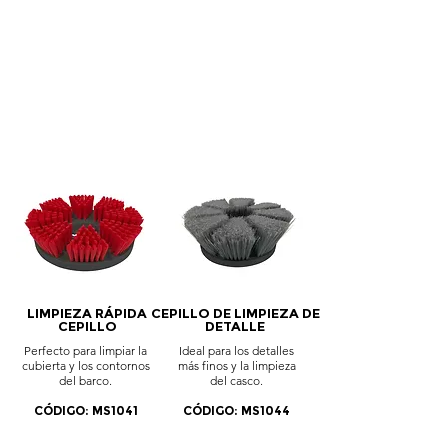
INCLUYE UNA GAMA
DE EASY FIT
CEPILLOS Y
ALMOHADILLAS
LIMPIEZA RÁPIDA
CEPILLO DE LIMPIEZA DE
CEPILLO
DETALLE
Perfecto para limpiar la
Ideal para los detalles
cubierta y los contornos
más finos y la limpieza
del barco.
del casco.
CÓDIGO: MS1041
CÓDIGO: MS1044