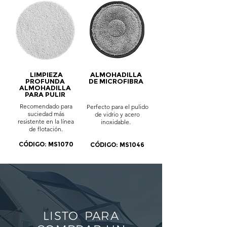
LIMPIEZA
ALMOHADILLA
PROFUNDA
DE MICROFIBRA
ALMOHADILLA
PARA PULIR
Recomendado para
Perfecto para el pulido
suciedad más
de vidrio y acero
resistente en la línea
inoxidable.
de flotación.
CÓDIGO: MS1070
CÓDIGO: MS1046
LISTO
PARA