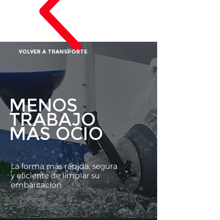
VOLVER A TRANSPORTE
MENOS
TRABAJO
MÁS
OCIO
La forma más rápida, segura
y eficiente de limpiar su
embarcación.