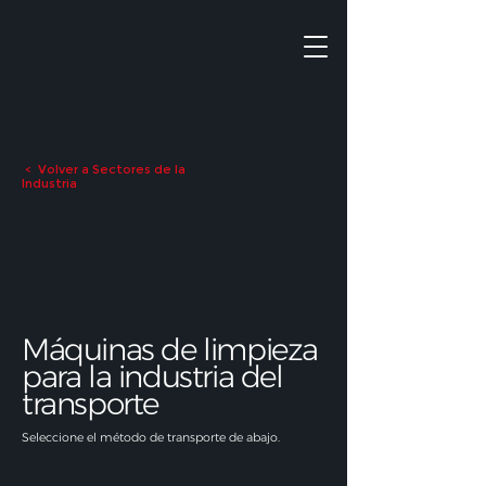
Volver a Sectores de la
<
Industria
Máquinas de limpieza
para la industria del
transporte
Seleccione el método de transporte de abajo.