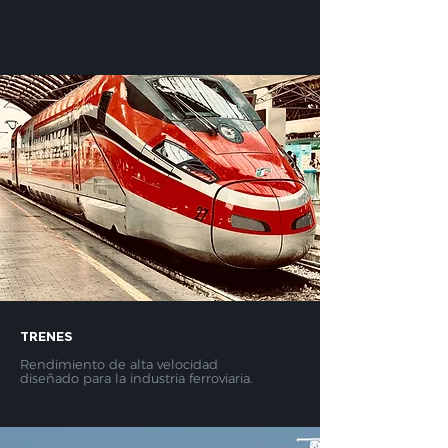
TRENES
​
Rendimiento de alta velocidad
diseñado para la industria ferroviaria.