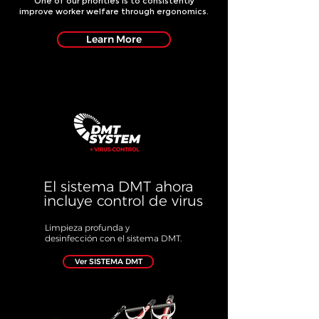
One of our priorities is to consistently
improve worker welfare through ergonomics.
Learn More
El sistema DMT ahora
incluye control de virus
Limpieza profunda y
desinfección con el sistema DMT.
Ver SISTEMA DMT