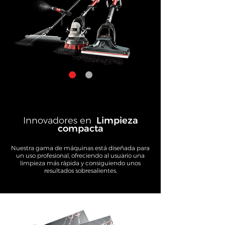
Innovadores en
Limpieza
compacta
Nuestra gama de máquinas está diseñada para
un uso profesional, ofreciendo al usuario una
limpieza más rápida y consiguiendo unos
resultados sobresalientes.