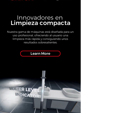
Innovadores en
Limpieza compacta
Nuestra gama de máquinas está diseñada para un
uso profesional, ofreciendo al usuario una
limpieza más rápida y consiguiendo unos
resultados sobresalientes.
Learn More