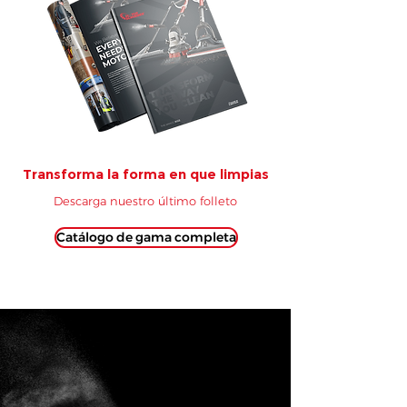
Transforma la forma en que limpias
Descarga nuestro último folleto
Catálogo de gama completa