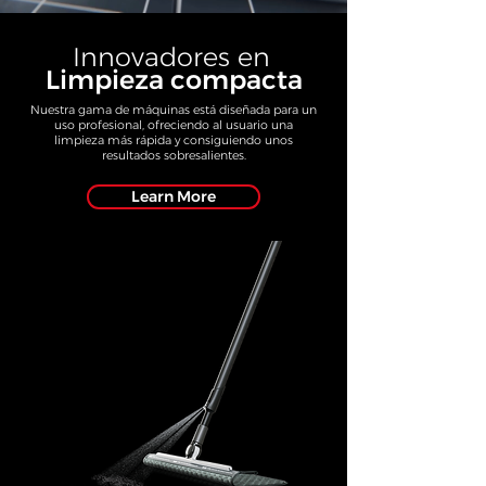
Innovadores en
Limpieza compacta
Nuestra gama de máquinas está diseñada para un
uso profesional, ofreciendo al usuario una
limpieza más rápida y consiguiendo unos
resultados sobresalientes.
Learn More