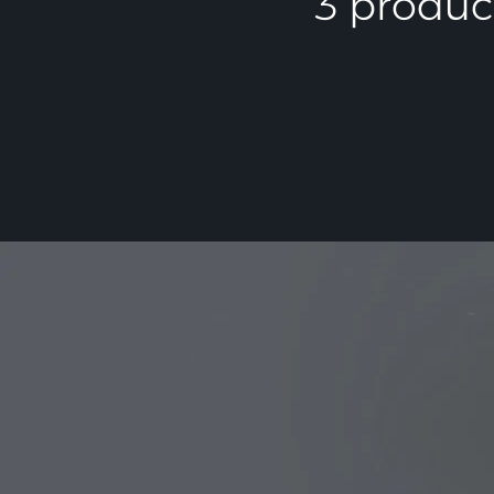
3 product