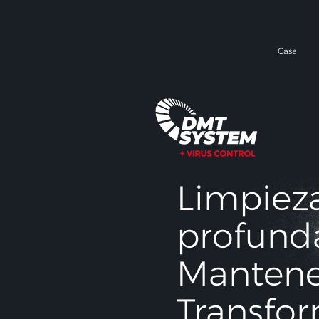
Casa
Limpiez
profund
Mantene
Transfor