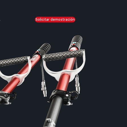
Solicitar demostración
e