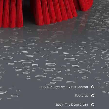
Buy DMT System + Virus Control
Features
Begin The Deep Clean