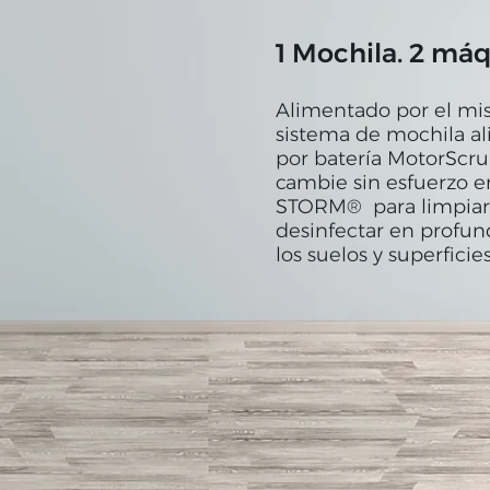
1 Mochila. 2 máq
Alimentado por el m
sistema de mochila a
por batería MotorScru
cambie sin esfuerzo e
STORM®
para limpiar
desinfectar en profun
los suelos y superficies