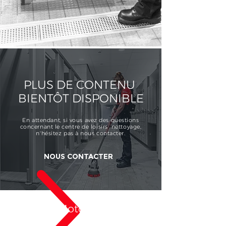
PLUS DE CONTENU
BIENTÔT DISPONIBLE
En attendant, si vous avez des questions
concernant le centre de loisirs nettoyage,
n'hésitez pas à nous contacter.
NOUS CONTACTER
Own a MotorScrubber?​