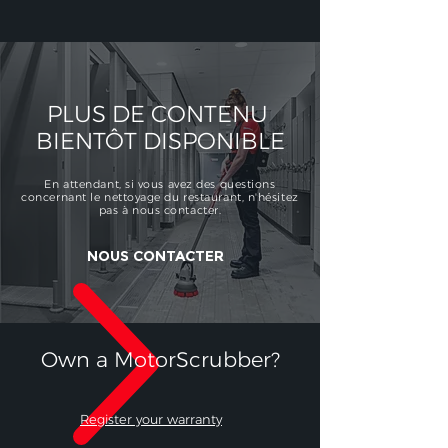
PLUS DE CONTENU
BIENTÔT DISPONIBLE
En attendant, si vous avez des questions
concernant le nettoyage du restaurant, n'hésitez
pas à nous contacter.
NOUS CONTACTER
Own a MotorScrubber?​
Register your warranty