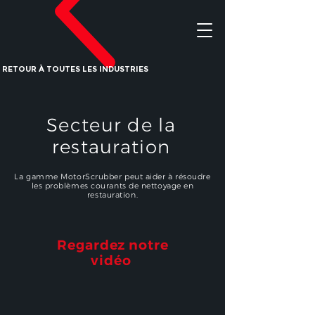
RETOUR À TOUTES LES INDUSTRIES
Secteur de la
restauration
La gamme MotorScrubber peut aider à résoudre
les problèmes courants de nettoyage en
restauration.
Regardez notre
vidéo