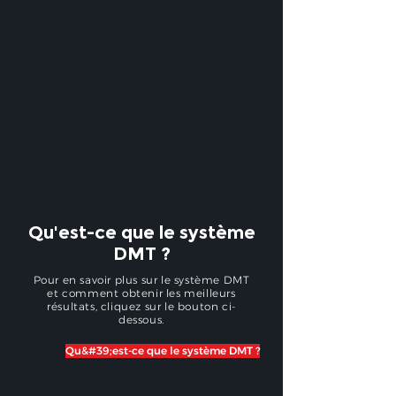
Qu'est-ce que le système
DMT ?
Pour en savoir plus sur le système DMT
et comment obtenir les meilleurs
résultats, cliquez sur le bouton ci-
dessous.
Qu&#39;est-ce que le système DMT ?