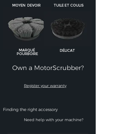
MOYEN DEVOIR
TUILE ET COULIS
MARQUÉ
DÉLICAT
POURBOIRE
Own a MotorScrubber?​
Register your warranty
Finding the right accessory
Need help with your machine?