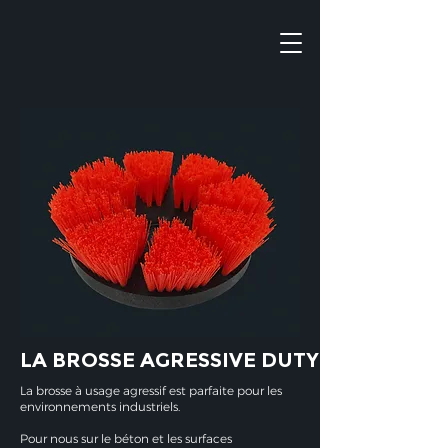
LA BROSSE AGRESSIVE DUTY
La brosse à usage agressif est parfaite pour les
environnements industriels.
Pour nous sur le béton et les surfaces