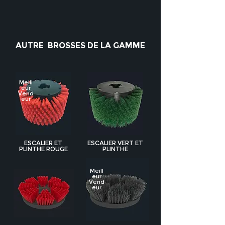
AUTRE BROSSES DE LA GAMME
Meill
eur
Vend
eur
ESCALIER ET
ESCALIER VERT ET
PLINTHE ROUGE
PLINTHE
Meill
eur
Vend
eur