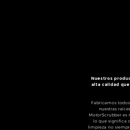
Nuestros produc
alta calidad qu
Fabricamos todos 
nuestras raíce
MotorScrubber es r
lo que significa
limpieza no siempr