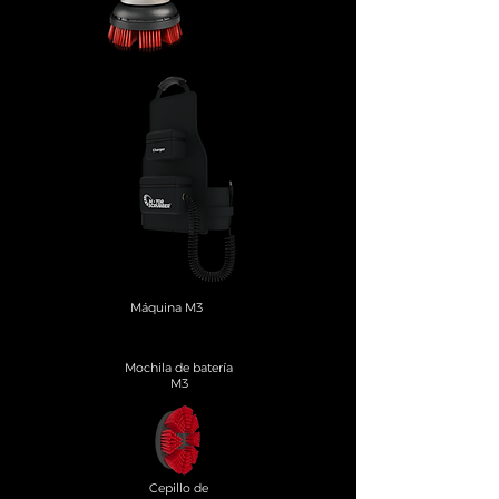
Máquina M3
Mochila de batería
M3
Cepillo de