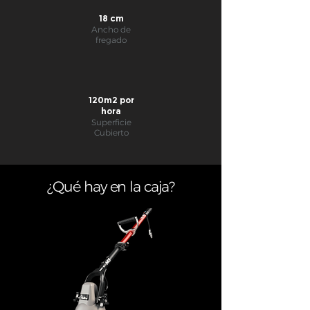
18 cm
Ancho de
fregado
120m2 por
hora
Superficie
Cubierto
¿Qué hay en la caja?