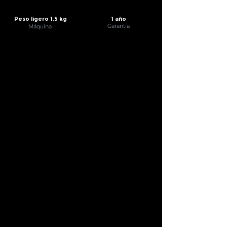
Peso ligero 1,5 kg
1 año
Garantía
Máquina