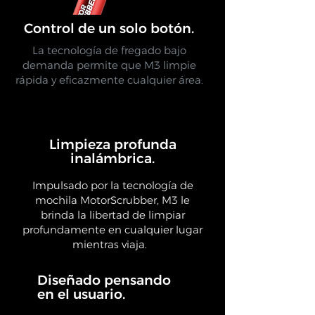
Control de un solo botón.
La tecnología de fregado bajo
demanda permite que M3 limpie
rápida y eficazmente cualquier área.
Limpieza profunda
inalámbrica.
Impulsado por la tecnología de
mochila MotorScrubber, M3 le
brinda la libertad de limpiar
profundamente en cualquier lugar
mientras viaja.
Diseñado pensando
en el usuario.