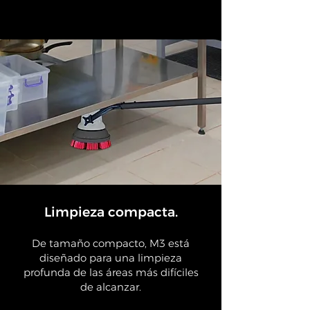
Limpieza compacta.
De tamaño compacto, M3 está
diseñado para una limpieza
profunda de las áreas más difíciles
de alcanzar.