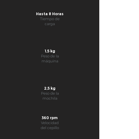
Hasta 8 Horas
Tiempo de
carga
1,5 kg
Peso de la
máquina
2,5 kg
Peso de la
mochila
360 rpm
Velocidad
del cepillo