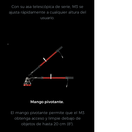
Con su asa telescópica de serie, M3 se
ajusta rápidamente a cualquier altura del
usuario.
Mango pivotante.
​
El mango pivotante permite que el M3
obtenga acceso y limpie debajo de
objetos de hasta 20 cm (8").