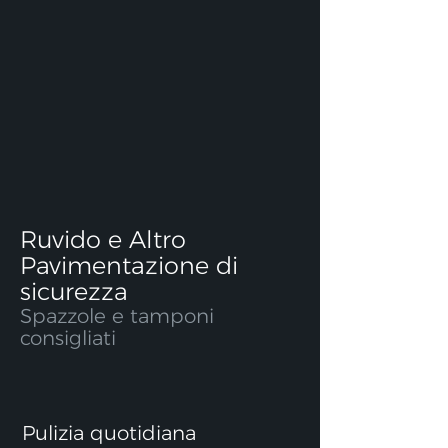
Ruvido e Altro
Pavimentazione di
sicurezza
Spazzole e tamponi
consigliati
Pulizia quotidiana