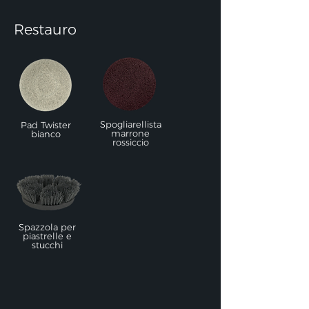
Restauro
Spogliarellista
Pad Twister
marrone
bianco
rossiccio
Spazzola per
piastrelle e
stucchi