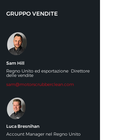
GRUPPO VENDITE
Sam Hill
​
Regno Unito ed esportazione
Direttore
delle vendite
sam@motorscrubberclean.com
Luca Bresnihan
​
Account Manager nel Regno Unito