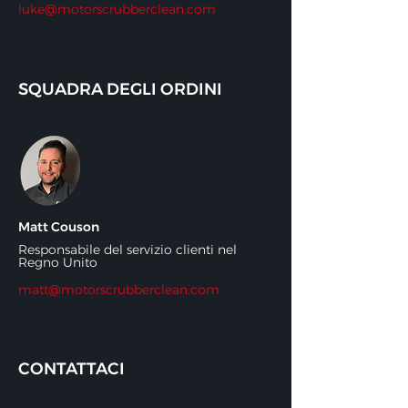
luke@motorscrubberclean.com
SQUADRA DEGLI ORDINI
Matt Couson
Responsabile del servizio clienti nel
Regno Unito
matt@motorscrubberclean.com
CONTATTACI