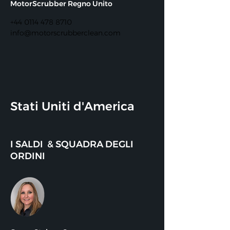
MotorScrubber Regno Unito
​
+44 0114 478 8710
info@motorscrubberclean.com
Stati Uniti d'America
I SALDI & SQUADRA DEGLI
ORDINI