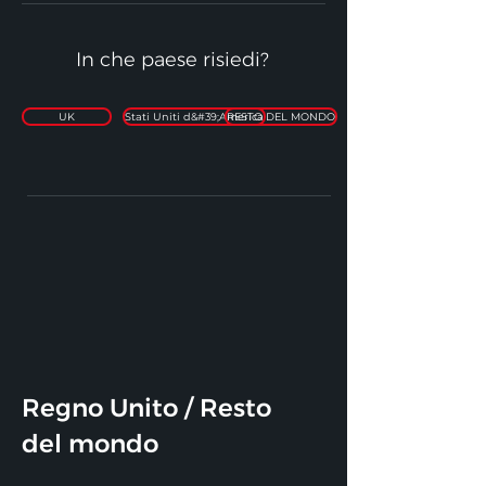
In che paese risiedi?
UK
Stati Uniti d&#39;America
RESTO DEL MONDO
Regno Unito / Resto
del mondo