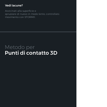
Vedi lacune?
Avvicinati alla superficie e
spruzzare di nuovo in modo lento, controllato
movimento con STORM®.
Metodo per
Punti di contatto 3D