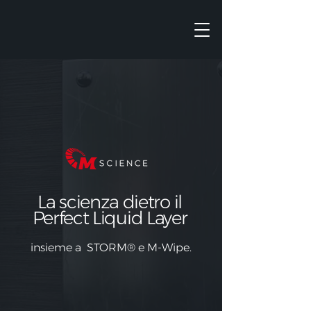
La scienza dietro il
Perfect Liquid Layer
insieme a
STORM®
e M-Wipe.