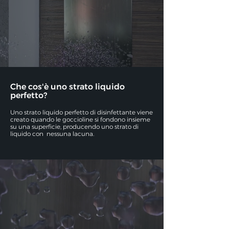
Che cos'è uno strato liquido
perfetto?
Uno strato liquido perfetto di disinfettante viene
creato quando le goccioline si fondono insieme
su una superficie, producendo uno strato di
liquido con
nessuna lacuna.