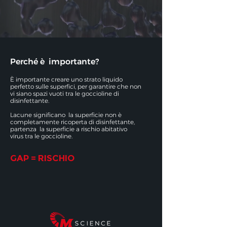
Perché è importante?
È importante creare uno strato liquido
perfetto sulle superfici, per garantire che non
vi siano spazi vuoti tra le goccioline di
disinfettante.
Lacune significano
la superficie non è
completamente ricoperta di disinfettante,
partenza
la superficie a rischio abitativo
virus tra le goccioline.
GAP = RISCHIO