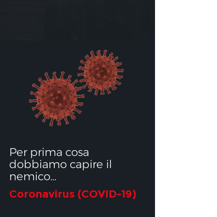
Per prima cosa
dobbiamo capire il
nemico...
Coronavirus (COVID-19)