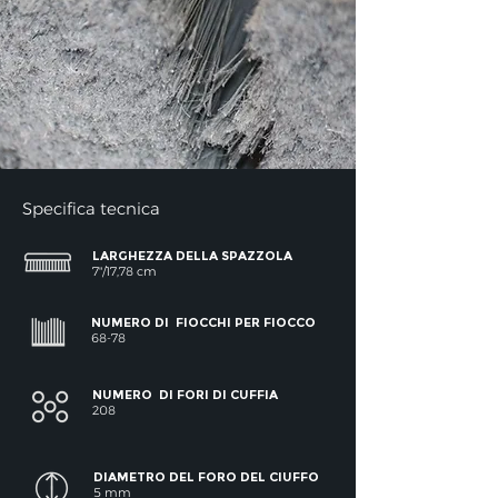
Specifica tecnica
LARGHEZZA DELLA SPAZZOLA
7"/17,78 cm
NUMERO DI
FIOCCHI PER FIOCCO
68-78
NUMERO
DI FORI DI CUFFIA
208
DIAMETRO DEL FORO DEL CIUFFO
5 mm