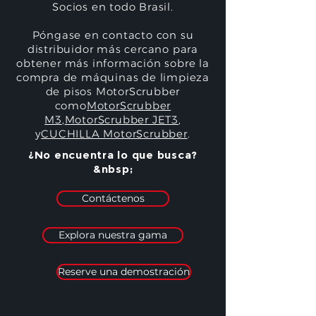
Socios en todo Brasil.
Póngase en contacto con su
distribuidor más cercano para
obtener más información sobre la
compra de máquinas de limpieza
de pisos MotorScrubber
como
MotorScrubber
M3
,
MotorScrubber JET3
,
y
CUCHILLA MotorScrubber
.
¿No encuentra lo que busca?
&nbsp;
Contáctenos
Explora nuestra gama
Reserve una demostración