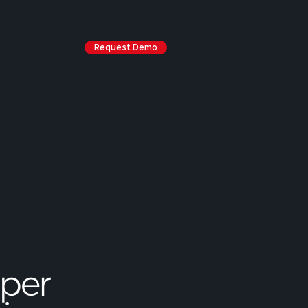
Request Demo
 per