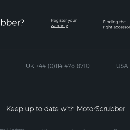
bber?​
Register your
Finding the
warranty
right accesso
UK
+44 (0)114 478 8710
USA
Keep up to date with MotorScrubber