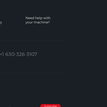
Need help with
ry
your machine?
+1 630-326-3107
Subscribe