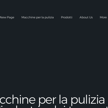
New Page
Macchine per la pulizia
Prodotti
About Us
More
chine per la pulizia