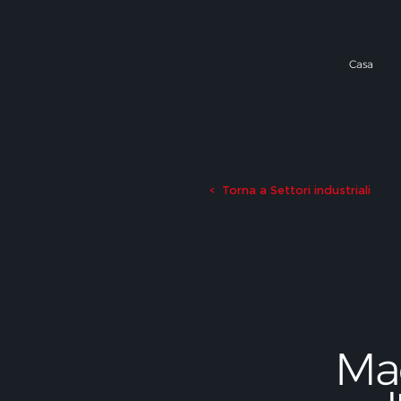
Casa
Torna a Settori industriali
<
Mac