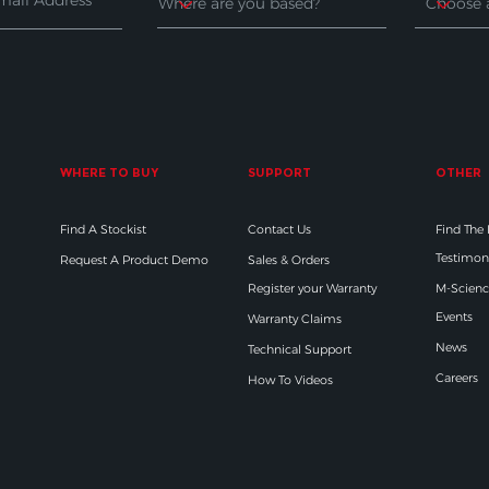
WHERE TO BUY
SUPPORT
OTHER
Find A Stockist
Contact Us
Find The
Testimon
Request A Product Demo
Sales & Orders
Register your Warranty
M-Scienc
Events
Warranty Claims
News
Technical Support
Careers
How To Videos