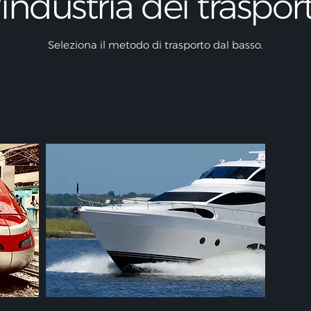
l'industria dei trasport
Seleziona il metodo di trasporto dal basso.