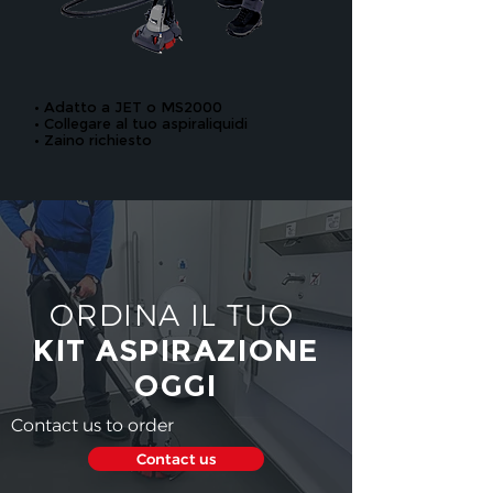
• Adatto a JET o MS2000
• Collegare al tuo aspiraliquidi
• Zaino richiesto
ORDINA IL TUO
KIT ASPIRAZIONE
OGGI
Contact us to order
Contact us