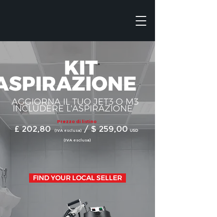
KIT
ASPIRAZIONE
AGGIORNA IL TUO JET3 O M3
INCLUDERE L'ASPIRAZIONE
Prezzo di listino
£ 202,80
/ $ 259,00
(IVA esclusa)
USD
(IVA esclusa)
FIND YOUR LOCAL SELLER