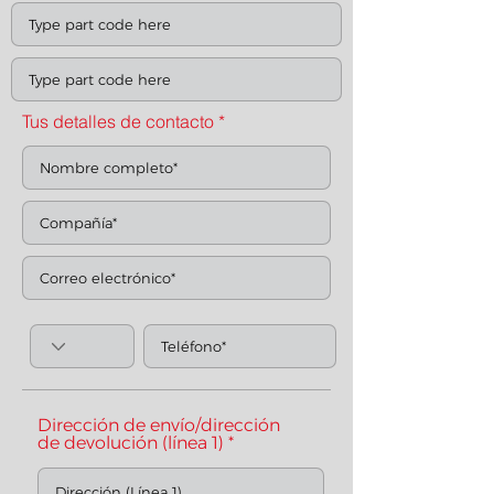
Tus detalles de contacto
Dirección de envío/dirección
de devolución (línea 1)