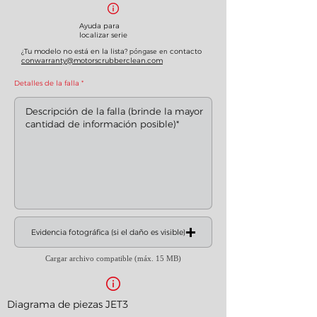
Ayuda para
localizar serie
¿Tu modelo no está en la lista?
póngase en
contacto
conwarranty@motorscrubberclean.com
Detalles de la falla
Evidencia fotográfica (si el daño es visible)
Cargar archivo compatible (máx. 15 MB)
Diagrama de piezas JET3