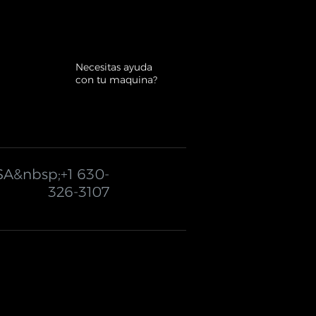
Necesitas ayuda
con tu maquina?
SA&nbsp;
+1 630-
326-3107