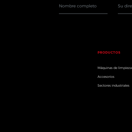
PRODUCTOS
Máquinas de limpieza
Accesorios
Sectores industriales