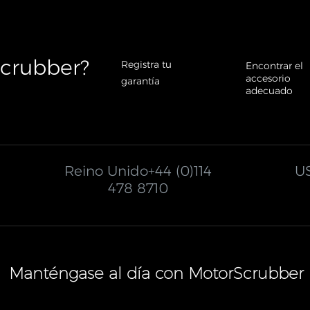
crubber?​
Registra tu
Encontrar el
accesorio
garantía
adecuado
Reino Unido
+44 (0)114
U
478 8710
Manténgase al día con MotorScrubber