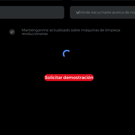
Manténganme actualizado sobre máquinas de limpieza
revolucionarias
Solicitar demostración