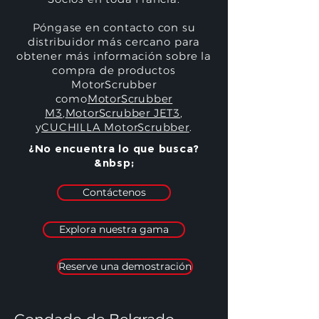
Póngase en contacto con su
distribuidor más cercano para
obtener más información sobre la
compra de productos
MotorScrubber
como
MotorScrubber
M3
,
MotorScrubber JET3
,
y
CUCHILLA MotorScrubber
.
¿No encuentra lo que busca?
&nbsp;
Contáctenos
Explora nuestra gama
Reserve una demostración