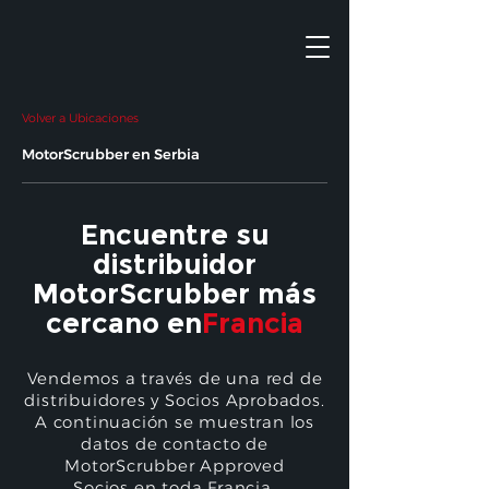
Volver a Ubicaciones
MotorScrubber en Serbia
Encuentre su
distribuidor
MotorScrubber más
cercano en
Francia
Vendemos a través de una red de
distribuidores y Socios Aprobados.
A continuación se muestran los
datos de contacto de
MotorScrubber Approved
Socios en toda Francia.