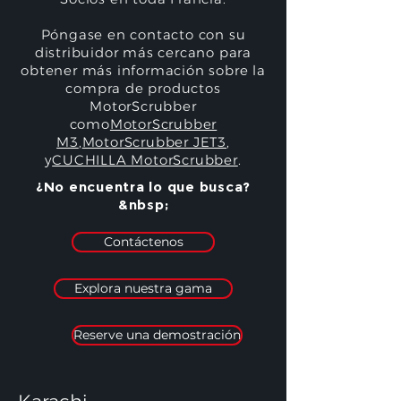
Póngase en contacto con su
distribuidor más cercano para
obtener más información sobre la
compra de productos
MotorScrubber
como
MotorScrubber
M3
,
MotorScrubber JET3
,
y
CUCHILLA MotorScrubber
.
¿No encuentra lo que busca?
&nbsp;
Contáctenos
Explora nuestra gama
Reserve una demostración