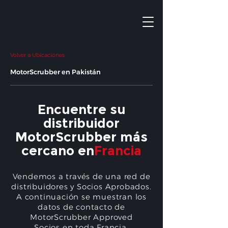
Volver a Ubicaciones
MotorScrubber en Pakistán
Encuentre su
distribuidor
MotorScrubber más
cercano en
Francia
Vendemos a través de una red de
distribuidores y Socios Aprobados.
A continuación se muestran los
datos de contacto de
MotorScrubber Approved
Socios en toda Francia.