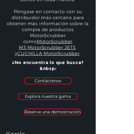
Póngase en contacto con su
distribuidor más cercano para
obtener más información sobre la
compra de productos
MotorScrubber
como
MotorScrubber
M3
,
MotorScrubber JET3
,
y
CUCHILLA MotorScrubber
.
¿No encuentra lo que busca?
&nbsp;
Contáctenos
Explora nuestra gama
Reserve una demostración