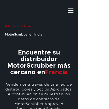
Volver a Ubicaciones
MotorScrubber en India
Encuentre su
distribuidor
MotorScrubber más
cercano en
Francia
Vendemos a través de una red de
distribuidores y Socios Aprobados.
A continuación se muestran los
datos de contacto de
MotorScrubber Approved
Socios en toda Francia.