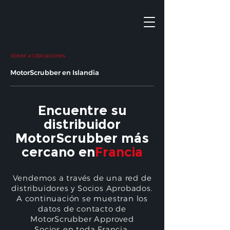
Volver a Ubicaciones
MotorScrubber en Islandia
Encuentre su
distribuidor
MotorScrubber más
cercano en
Francia
Vendemos a través de una red de
distribuidores y Socios Aprobados.
A continuación se muestran los
datos de contacto de
MotorScrubber Approved
Socios en toda Francia.