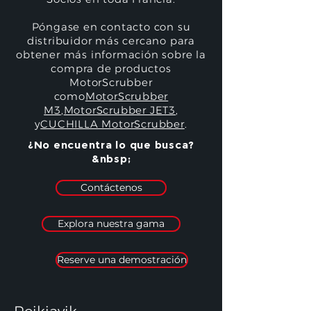
Póngase en contacto con su
distribuidor más cercano para
obtener más información sobre la
compra de productos
MotorScrubber
como
MotorScrubber
M3
,
MotorScrubber JET3
,
y
CUCHILLA MotorScrubber
.
¿No encuentra lo que busca?
&nbsp;
Contáctenos
Explora nuestra gama
Reserve una demostración