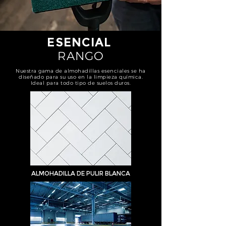
ESENCIAL
RANGO
Nuestra gama de almohadillas esenciales se ha
diseñado para su uso en la limpieza química.
Ideal para todo tipo de suelos duros.
ALMOHADILLA DE PULIR BLANCA