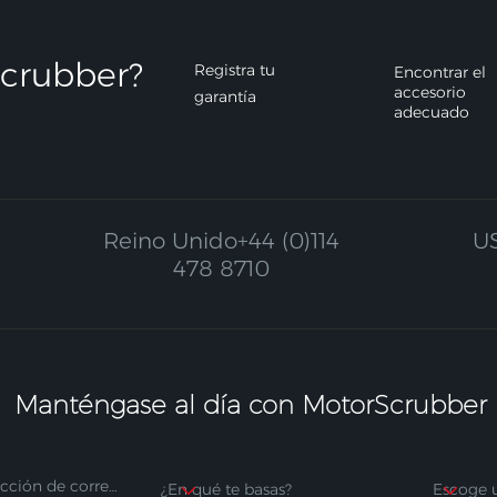
crubber?​
Registra tu
Encontrar el
accesorio
garantía
adecuado
Reino Unido
+44 (0)114
U
478 8710
Manténgase al día con MotorScrubber