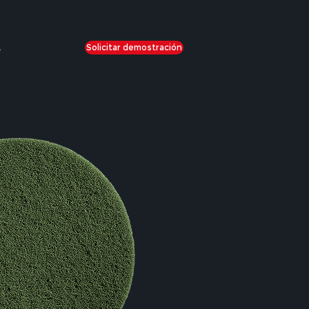
Solicitar demostración
e