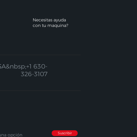
Necesitas ayuda
con tu maquina?
SA&nbsp;
+1 630-
326-3107
Suscribir