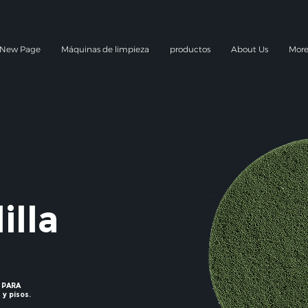
New Page
Máquinas de limpieza
productos
About Us
Mor
lla
 PARA
y pisos.